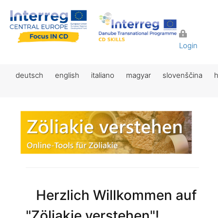
Login
deutsch
english
italiano
magyar
slovenščina
h
Herzlich Willkommen auf
"Zöliakie verstehen"!