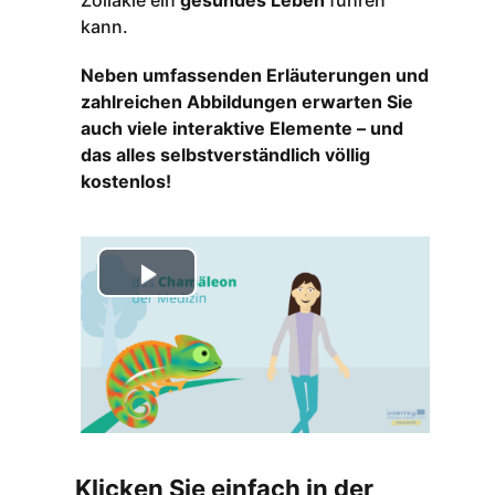
Zöliakie ein
gesundes Leben
führen
kann.
Neben umfassenden Erläuterungen und
zahlreichen Abbildungen erwarten Sie
auch viele interaktive Elemente – und
das alles selbstverständlich völlig
kostenlos!
Video
abspielen
Klicken Sie einfach in der