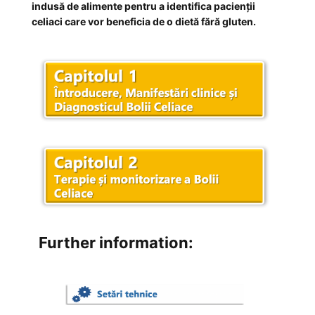
indusă de alimente pentru a identifica pacienții
celiaci care vor beneficia de o dietă fără gluten.
Further information: