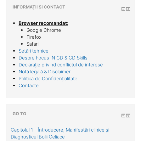
INFORMAȚII ȘI CONTACT
Browser recomandat:
Google Chrome
Firefox
Safari
Setări tehnice
Despre Focus IN CD & CD Skills
Declarație privind conflictul de interese
Notă legală & Disclaimer
Politica de Confidențialitate
Contacte
GO TO
Capitolul 1 - Întroducere, Manifestări clinice și
Diagnosticul Bolii Celiace