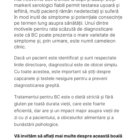
markerii serologici fiabili permit testarea ușoară și
ieftină, mulți pacienți rămân nedetectați și suferă
în mod inutil de simptome și potențiale consecințe
pe termen lung asupra sănătății. Unul dintre
motivele pentru rata scăzută de diagnosticare
este că BC poate prezenta o mare varietate de
simptome și, prin urmare, este numit cameleon
clinic.
Dacă un pacient este identificat și sunt respectate
liniile directoare, diagnosticul este de obicei simplu.
Cu toate acestea, este important să știți despre
capcanele și testele nesigure pentru a preveni
diagnosticarea greșită.
Tratamentul pentru BC este o dietă strictă și fără
gluten pe toată durata vieții, care este foarte
eficientă, dar are și un impact major asupra vieții de
zi cu zi a pacientului, a obiceiurilor alimentare și a
bunăstării psihologice.
Vă invităm să aflați mai multe despre această boală