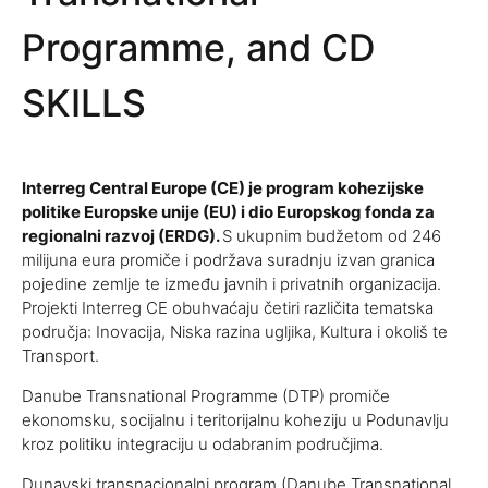
Programme, and CD
SKILLS
Interreg Central Europe (CE) je program kohezijske
politike Europske unije (EU) i dio Europskog fonda za
regionalni razvoj (ERDG).
S ukupnim budžetom od 246
milijuna eura promiče i podržava suradnju izvan granica
pojedine zemlje te između javnih i privatnih organizacija.
Projekti Interreg CE obuhvaćaju četiri različita tematska
područja: Inovacija, Niska razina ugljika, Kultura i okoliš te
Transport.
Danube Transnational Programme (DTP) promiče
ekonomsku, socijalnu i teritorijalnu koheziju u Podunavlju
kroz politiku integraciju u odabranim područjima.
Dunavski transnacionalni program (Danube Transnational