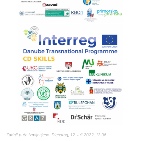
Zadnji puta izmijenjeno: Dienstag, 12 Juli 2022, 12:06