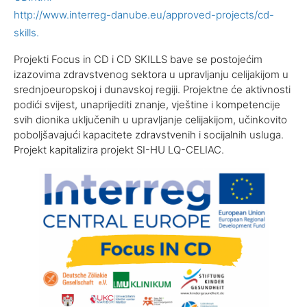
http://www.interreg-danube.eu/approved-projects/cd-
skills.
Projekti Focus in CD i CD SKILLS bave se postojećim
izazovima zdravstvenog sektora u upravljanju celijakijom u
srednjoeuropskoj i dunavskoj regiji. Projektne će aktivnosti
podići svijest, unaprijediti znanje, vještine i kompetencije
svih dionika uključenih u upravljanje celijakijom, učinkovito
poboljšavajući kapacitete zdravstvenih i socijalnih usluga.
Projekt kapitalizira projekt SI-HU LQ-CELIAC.