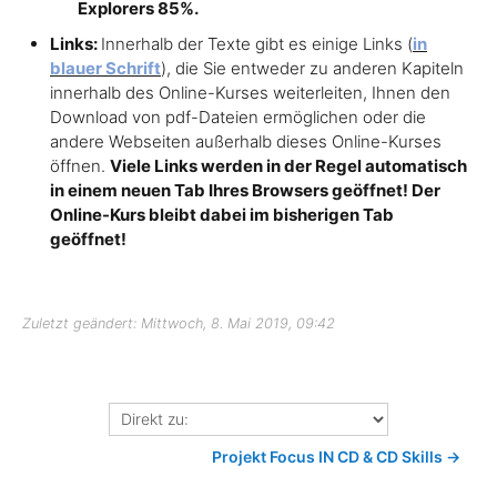
Explorers 85%.
Links:
Innerhalb der Texte gibt es einige Links (
in
blauer Schrift
), die Sie entweder zu anderen Kapiteln
innerhalb des Online-Kurses weiterleiten, Ihnen den
Download von pdf-Dateien ermöglichen oder die
andere Webseiten außerhalb dieses Online-Kurses
öffnen.
Viele Links werden in der Regel automatisch
in einem neuen Tab Ihres Browsers geöffnet! Der
Online-Kurs bleibt dabei im bisherigen Tab
geöffnet!
Zuletzt geändert: Mittwoch, 8. Mai 2019, 09:42
Direkt
zu:
Projekt Focus IN CD & CD Skills →