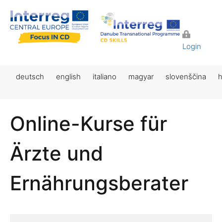
Login
deutsch
english
italiano
magyar
slovenščina
h
Online-Kurse für
Ärzte und
Ernährungsberater