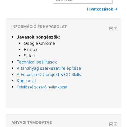
zu:
Hivatkozások →
INFORMÁCIÓ ÉS KAPCSOLAT
Javasolt böngészők:
Google Chrome
Firefox
Safari
Technikai beállítások
A tananyag szerkezeti felépítése
A Focus in CD projekt & CD Skills
Kapcsolat
Felelősségkizáró nyilatkozat
ANYAGI TÁMOGATÁS