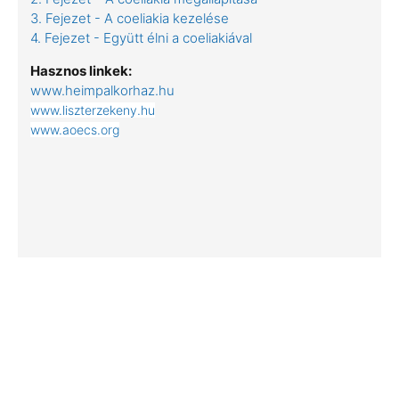
3. Fejezet - A coeliakia kezelése
4. Fejezet - Együtt élni a coeliakiával
Hasznos linkek:
www.heimpalkorhaz.hu
www.liszterzekeny.hu
www.aoecs.org