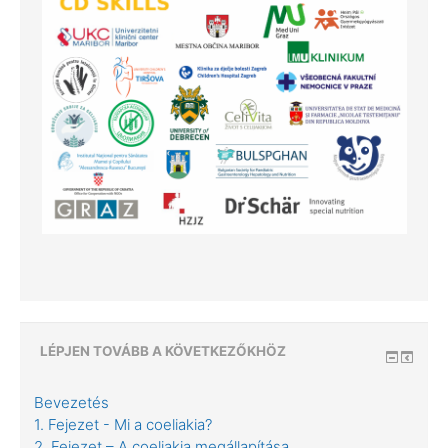
LÉPJEN TOVÁBB A KÖVETKEZŐKHÖZ
Bevezetés
1. Fejezet - Mi a coeliakia?
2. Fejezet – A coeliakia megállapítása