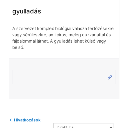
gyulladás
A szervezet komplex biológiai válasza fertőzésekre
vagy sérülésekre, ami piros, meleg duzzanattal és
fájdalommal járhat. A
gyulladás
lehet külső vagy
belső.
← Hivatkozások
Direkt