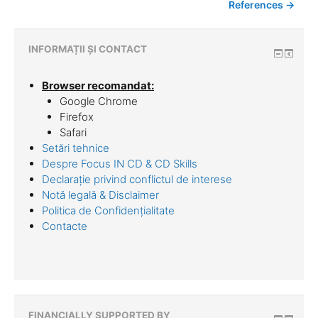
References →
INFORMAȚII ȘI CONTACT
Browser recomandat:
Google Chrome
Firefox
Safari
Setări tehnice
Despre Focus IN CD & CD Skills
Declarație privind conflictul de interese
Notă legală & Disclaimer
Politica de Confidențialitate
Contacte
FINANCIALLY SUPPORTED BY