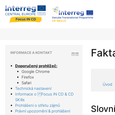
Fakta
INFORMACE A KONTAKT
Doporučený prohlížeč:
Google Chrome
Firefox
Safari
Úvod
Technická nastavení
Informace o Focus IN CD & CD
SKills
Prohlášení o střetu zájmů
Slovn
Právní upozornění & prohlášení