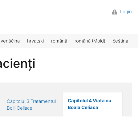
Login
ovenščina
hrvatski
română
română (Mold)
čeština
cienți
Capitolul 4 Viața cu
Capitolul 3 Tratamentul
Boala Celiacă
Bolii Celiace