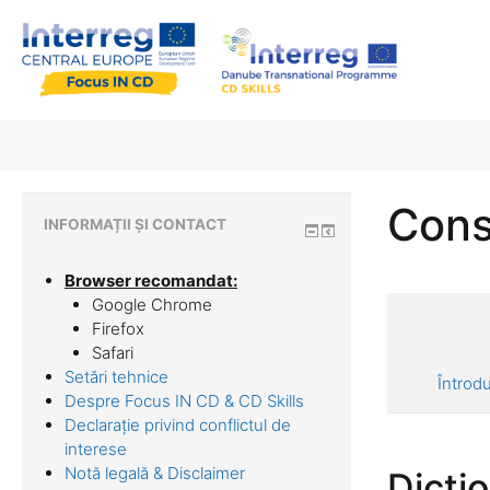
Cons
INFORMAȚII ȘI CONTACT
Browser recomandat:
Google Chrome
Firefox
Safari
Setări tehnice
Întrod
Despre Focus IN CD & CD Skills
Declarație privind conflictul de
interese
Notă legală & Disclaimer
Dicti