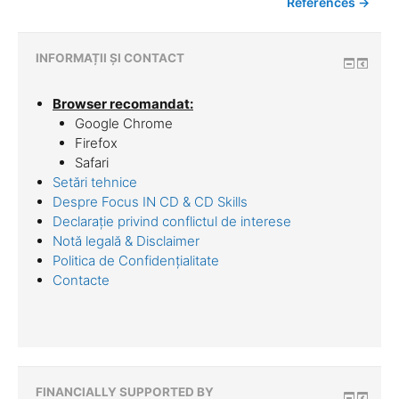
References →
INFORMAȚII ȘI CONTACT
Browser recomandat:
Google Chrome
Firefox
Safari
Setări tehnice
Despre Focus IN CD & CD Skills
Declarație privind conflictul de interese
Notă legală & Disclaimer
Politica de Confidențialitate
Contacte
FINANCIALLY SUPPORTED BY