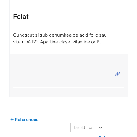
Folat
Cunoscut și sub denumirea de acid folic sau
vitamină B9. Aparține clasei vitaminelor B.
← References
Direkt
zu: