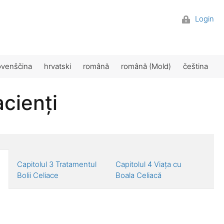
Login
ovenščina
hrvatski
română
română (Mold)
čeština
cienți
Capitolul 3 Tratamentul
Capitolul 4 Viața cu
Bolii Celiace
Boala Celiacă