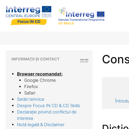
Cons
INFORMAȚII ȘI CONTACT
Browser recomandat:
Google Chrome
Firefox
Safari
Setări tehnice
Întrod
Despre Focus IN CD & CD Skills
Declarație privind conflictul de
interese
Notă legală & Disclaimer
Dicti