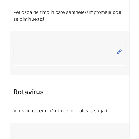
Perioadă de timp în care semnele/simptomele bolii
se diminuează.
Rotavirus
Virus ce determină diaree, mai ales la sugari.