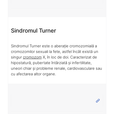
Sindromul Turner
Sindromul Turner este o aberație cromozomială a
cromozomilor sexuali la fete, astfel încât există un
singur
cromozom
X, în loc de doi. Caracterizat de
hipostatură, pubertate întârziată și infertilitate,
uneori chiar și probleme renale, cardiovasculare sau
cu afectarea altor organe.