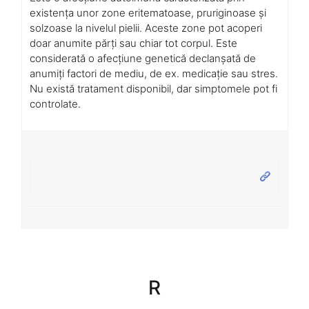
existența unor zone eritematoase, pruriginoase și
solzoase la nivelul pielii. Aceste zone pot acoperi
doar anumite părți sau chiar tot corpul. Este
considerată o afecțiune genetică declanșată de
anumiți factori de mediu, de ex. medicație sau stres.
Nu există tratament disponibil, dar simptomele pot fi
controlate.
R