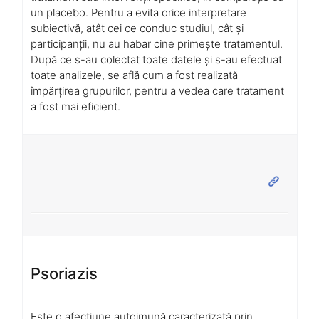
un placebo. Pentru a evita orice interpretare
subiectivă, atât cei ce conduc studiul, cât și
participanții, nu au habar cine primește tratamentul.
După ce s-au colectat toate datele și s-au efectuat
toate analizele, se află cum a fost realizată
împărțirea grupurilor, pentru a vedea care tratament
a fost mai eficient.
Psoriazis
Este o afecțiune autoimună caracterizată prin