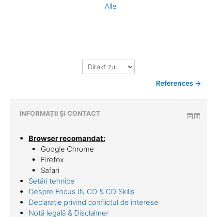
Alle
Direkt
zu:
References →
INFORMAȚII ȘI CONTACT
Browser recomandat:
Google Chrome
Firefox
Safari
Setări tehnice
Despre Focus IN CD & CD Skills
Declarație privind conflictul de interese
Notă legală & Disclaimer