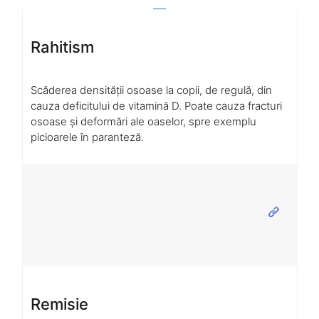
Rahitism
Scăderea densității osoase la copii, de regulă, din
cauza deficitului de vitamină D. Poate cauza fracturi
osoase și deformări ale oaselor, spre exemplu
picioarele în paranteză.
Remisie