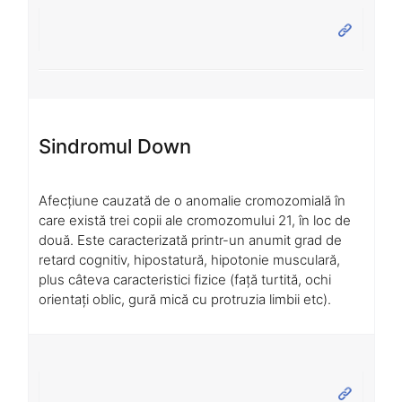
Sindromul Down
Afecțiune cauzată de o anomalie cromozomială în
care există trei copii ale cromozomului 21, în loc de
două. Este caracterizată printr-un anumit grad de
retard cognitiv, hipostatură, hipotonie musculară,
plus câteva caracteristici fizice (față turtită, ochi
orientați oblic, gură mică cu protruzia limbii etc).