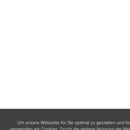
Um unsere Webseite für Sie optimal zu gestalten und f
verwenden wir Cookies. Durch die weitere Nutzung der W