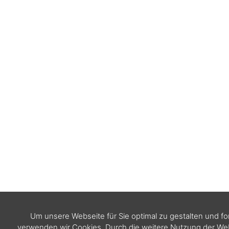
Um unsere Webseite für Sie optimal zu gestalten und f
verwenden wir Cookies. Durch die weitere Nutzung der W