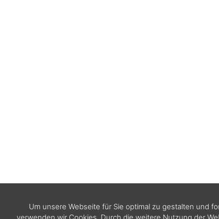
Um unsere Webseite für Sie optimal zu gestalten und f
verwenden wir Cookies. Durch die weitere Nutzung der W