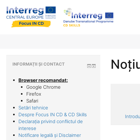
Noți
INFORMAȚII ȘI CONTACT
Browser recomandat:
Google Chrome
Firefox
Safari
Setări tehnice
Despre Focus IN CD & CD Skills
Introd
Declarația privind conflictul de
interese
Notificare legală și Disclaimer