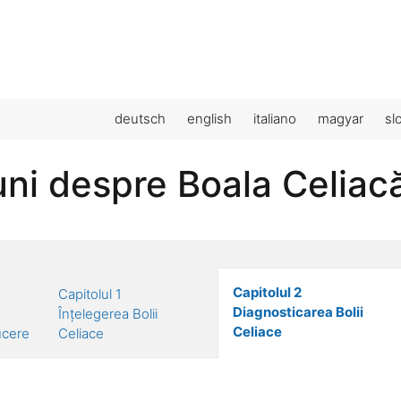
deutsch
english
italiano
magyar
sl
uni despre Boala Celiac
Capitolul 2
Capitolul 1
Diagnosticarea Bolii
Înțelegerea Bolii
Celiace
ucere
Celiace