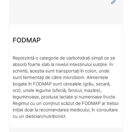
FODMAP
Reprezintă o categorie de carbohidrați simpli ce se
absorb foarte slab la nivelul intestinului subțire. În
schimb, aceștia sunt transportați în colon, unde
sunt fermentați de către microbiom. Alimentele
bogate în FODMAP sunt cerealele (grâu, secară,
orz), unele legume (sfeclă, fenicul, mazăre),
leguminoase, produse lactate și numeroase fructe.
Regimul cu un conținut scăzut de FODMAP ar trebui
inițiat doar la recomandarea medicului, în consultare
cu un dietician/nutriționist.