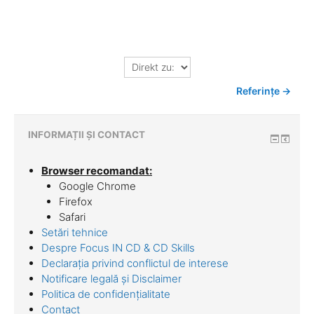
Direkt
zu:
Referințe →
INFORMAȚII ȘI CONTACT
Browser recomandat:
Google Chrome
Firefox
Safari
Setări tehnice
Despre Focus IN CD & CD Skills
Declarația privind conflictul de interese
Notificare legală și Disclaimer
Politica de confidențialitate
Contact