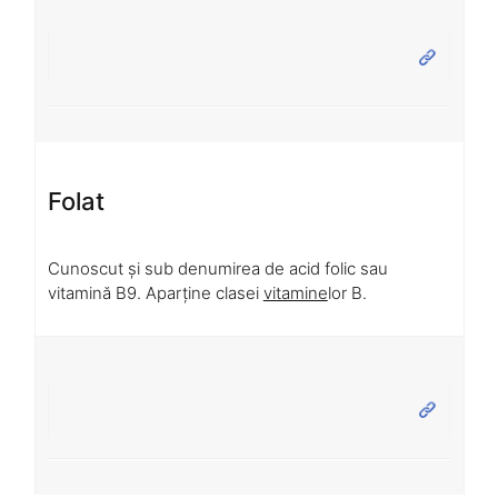
Folat
Cunoscut și sub denumirea de acid folic sau
vitamină B9. Aparține clasei
vitamine
lor B.