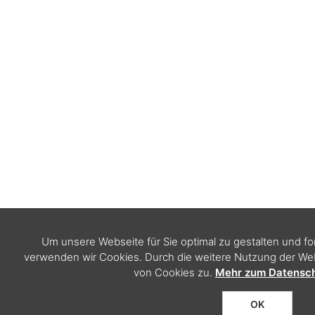
Um unsere Webseite für Sie optimal zu gestalten und f
verwenden wir Cookies. Durch die weitere Nutzung der W
von Cookies zu.
Mehr zum Datensch
OK