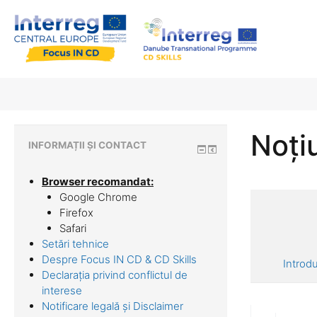
Noți
INFORMAȚII ȘI CONTACT
Browser recomandat:
Google Chrome
Firefox
Safari
Setări tehnice
Despre Focus IN CD & CD Skills
Introd
Declarația privind conflictul de
interese
Notificare legală și Disclaimer