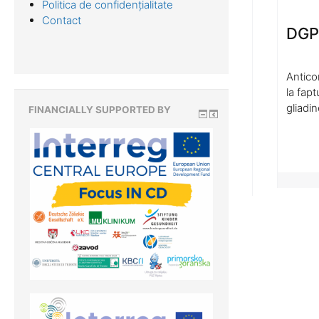
Politica de confidențialitate
Contact
DGP
Antico
la fap
gliadin
FINANCIALLY SUPPORTED BY