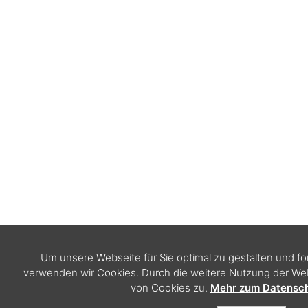
Um unsere Webseite für Sie optimal zu gestalten und f
verwenden wir Cookies. Durch die weitere Nutzung der W
von Cookies zu.
Mehr zum Datensch