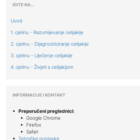
IDITE NA...
Uvod
1. cjelinu - Razumijevanje celijakije
2. cjelinu - Dijagnosticiranje celijakije
3. cjelinu - Liječenje celijakije
4. cjelinu - Živjeti s celijakijom
INFORMACIJE I KONTAKT
Preporučeni preglednici:
Google Chrome
Firefox
Safari
Tehničke postavke