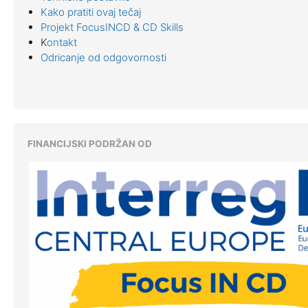
Kako pratiti ovaj tečaj
Projekt FocusINCD & CD Skills
K
ontakt
Odricanje od odgovornosti
FINANCIJSKI PODRŽAN OD