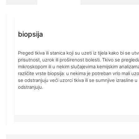
biopsija
Preged tkiva ili stanica koji su uzeti iz tijela kako bi se utv
prisutnost, uzrok ili proširenost bolesti. Tkivo se pregle
mikroskopom ili u nekim slučajevima kemijskim analizam
različite vrste biopsija: u nekima je potreban vrlo mali u
se odstranjuju veći uzorci tkiva ili se sumnjive izrasline 
odstranjuju.