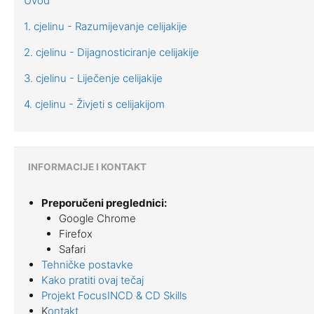
Uvod
1. cjelinu - Razumijevanje celijakije
2. cjelinu - Dijagnosticiranje celijakije
3. cjelinu - Liječenje celijakije
4. cjelinu - Živjeti s celijakijom
INFORMACIJE I KONTAKT
Preporučeni preglednici:
Google Chrome
Firefox
Safari
Tehničke postavke
Kako pratiti ovaj tečaj
Projekt FocusINCD & CD Skills
K
ontakt