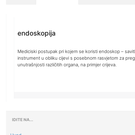
endoskopija
Mediciski postupak pri kojem se koristi endoskop – savitlj
instrument u obliku cijevi s posebnom rasvjetom za preg
unutrašnjosti različitih organa, na primjer crijeva.
IDITE NA...