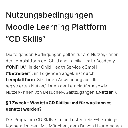
Nutzungsbedingungen
Moodle Learning Plattform
“CD Skills“
Die folgenden Bedingungen gelten für alle Nutzer/-innen
der Lernplattform der Child and Family Health Academy
("
ChiFHA
") in der Child Health Service gGmbH
("
Betreiber
"), im Folgenden abgekürzt durch
Lernplattform
. Sie finden Anwendung auf alle
registrierten Nutzer/-innen der Lernplattform sowie
Nutzer/-innen von Besucher-/Gastzugängen („
Nutzer
").
§ 1 Zweck - Was ist »CD Skills« und für was kann es
genutzt werden?
Das Programm CD Skills ist eine kostenfreie E-Learning-
Kooperation der LMU München, dem Dr. von Haunerschen