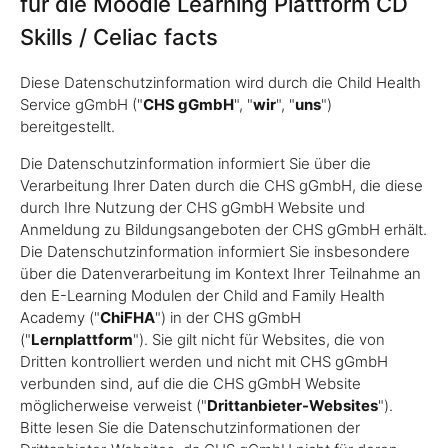
für die Moodle Learning Plattform CD
Skills / Celiac facts
Diese Datenschutzinformation wird durch die Child Health
Service gGmbH ("
CHS gGmbH
", "
wir
", "
uns
")
bereitgestellt.
Die Datenschutzinformation informiert Sie über die
Verarbeitung Ihrer Daten durch die CHS gGmbH, die diese
durch Ihre Nutzung der CHS gGmbH Website und
Anmeldung zu Bildungsangeboten der CHS gGmbH erhält.
Die Datenschutzinformation informiert Sie insbesondere
über die Datenverarbeitung im Kontext Ihrer Teilnahme an
den E-Learning Modulen der Child and Family Health
Academy ("
ChiFHA
") in der CHS gGmbH
("
Lernplattform
"). Sie gilt nicht für Websites, die von
Dritten kontrolliert werden und nicht mit CHS gGmbH
verbunden sind, auf die die CHS gGmbH Website
möglicherweise verweist ("
Drittanbieter-Websites
").
Bitte lesen Sie die Datenschutzinformationen der