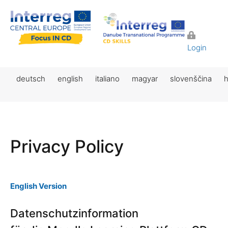
Login
deutsch
english
italiano
magyar
slovenščina
h
Privacy Policy
English Version
Datenschutzinformation