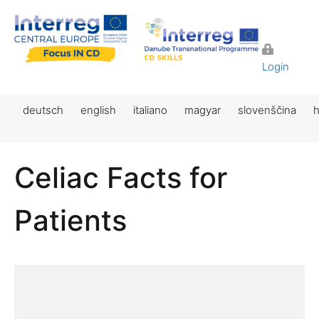
Login
deutsch
english
italiano
magyar
slovenščina
h
Celiac Facts for
Patients