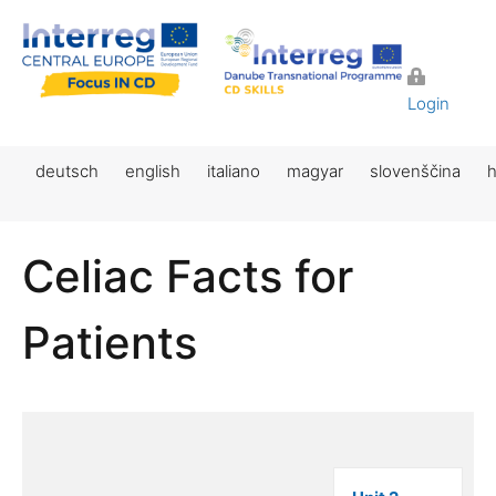
Login
deutsch
english
italiano
magyar
slovenščina
h
Celiac Facts for
Patients