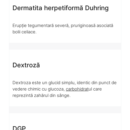
Dermatita herpetiformă Duhring
Erupție tegumentară severă, pruriginoasă asociată
bolii celiace.
Dextroză
Dextroza este un glucid simplu, identic din punct de
vedere chimic cu glucoza,
carbohidrat
ul care
reprezintă zahărul din sânge.
DGP