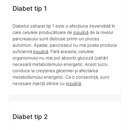
Diabet tip 1
Diabetul zaharat tip 1 este o afecțiune ireversibilă în
care celulele producătoare de
insulină
de la nivelul
pancreasului sunt distruse printr-un proces
autoimun. Așadar, pancreasul nu mai poate produce
suficientă
insulină
. Fără aceasta, celulele
organismului nu mai pot absorbi glucoză (zahăr)
necesară metabolismului energetic. Acest lucru
conduce la creșterea glicemiei și afectarea
metabolismului energetic. Ca o consecință, sunt
necesare injecții zilnice cu
insulină
.
Diabet tip 2