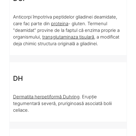
Anticorpi împotriva peptidelor gliadinei deamidate,
care fac parte din
proteina
- gluten. Termenul
"deamidat" provine de la faptul că enzima proprie a
organismului,
transglutaminaza tisulară
, a modificat
deja chimic structura originală a gliadinei.
DH
Dermatita herpetiformă Duhring
. Erupție
tegumentară severă, pruriginoasă asociată bolii
celiace.