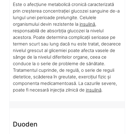
Este o afecțiune metabolică cronică caracterizată
prin creșterea concentrației glucozei sanguine de-a
lungul unei perioade prelungite. Celulele
organismului devin rezistente la
insulină
,
responsabilă de absorbția glucozei la nivelul
acestora. Poate determina complicații serioase pe
termen scurt sau lung dacă nu este tratat, deoarece
nivelul grescut al glicemiei poate afecta vasele de
sânge de la nivelul diferitelor organe, ceea ce
conduce la o serie de probleme de sănătate.
Tratamentul cuprinde, de regulă, o serie de reguli
dietetice, scăderea în greutate, exercițiul fizic și
componenta medicamentoasă. La cazurile severe,
poate fi necesară injecția zilnică de
insulină
.
Duoden