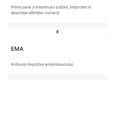
Prima parte a intestinului subțire, important în
absorbția diferiților nutrienți.
E
EMA
Anticorpi împotriva endomisiumului.