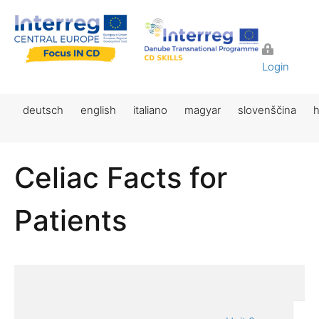
Login
deutsch
english
italiano
magyar
slovenščina
h
Celiac Facts for
Patients