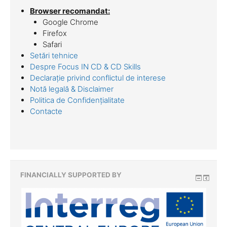
Browser recomandat:
Google Chrome
Firefox
Safari
Setări tehnice
Despre Focus IN CD & CD Skills
Declarație privind conflictul de interese
Notă legală & Disclaimer
Politica de Confidențialitate
Contacte
FINANCIALLY SUPPORTED BY