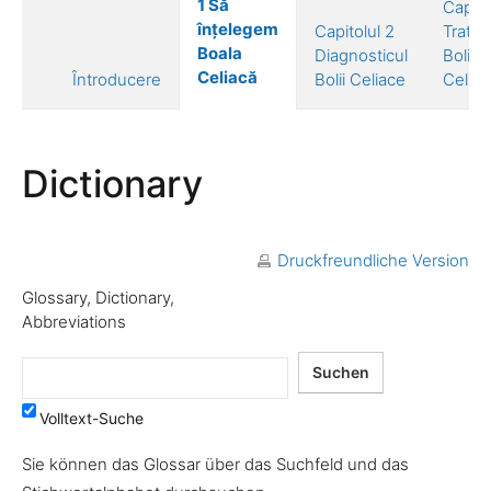
1 Să
Capito
înțelegem
Capitolul 2
Trata
Boala
Diagnosticul
Bolii
Celiacă
Întroducere
Bolii Celiace
Celiac
Dictionary
Druckfreundliche Version
Glossary, Dictionary,
Abbreviations
Volltext-Suche
Sie können das Glossar über das Suchfeld und das