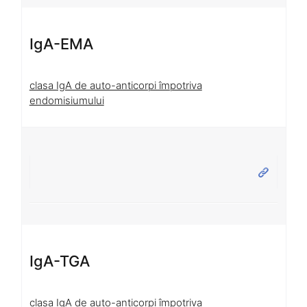
IgA-EMA
clasa IgA de auto-anticorpi împotriva
endomisiumului
IgA-TGA
clasa IgA de auto-anticorpi împotriva