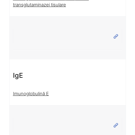
transglutaminazei tisulare
IgE
Imunoglobulină E