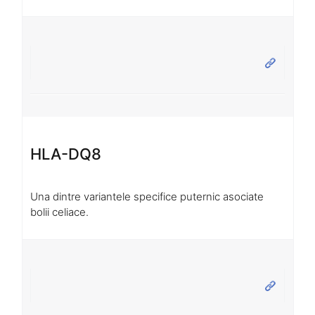
HLA-DQ8
Una dintre variantele specifice puternic asociate
bolii celiace.