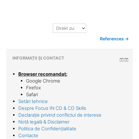
Direkt
zu:
References →
INFORMAȚII ȘI CONTACT
Browser recomandat:
Google Chrome
Firefox
Safari
Setări tehnice
Despre Focus IN CD & CD Skills
Declarație privind conflictul de interese
Notă legală & Disclaimer
Politica de Confidențialitate
Contacte