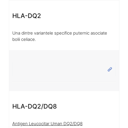
HLA-DQ2
Una dintre variantele specifice puternic asociate
bolii celiace.
HLA-DQ2/DQ8
Antigen Leucocitar Uman DQ2/DQ8