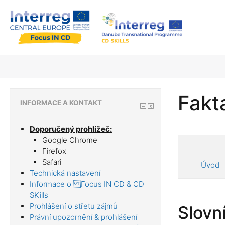
Fakta
INFORMACE A KONTAKT
Doporučený prohlížeč:
Google Chrome
Firefox
Safari
Úvod
Technická nastavení
Informace o Focus IN CD & CD
SKills
Prohlášení o střetu zájmů
Slovn
Právní upozornění & prohlášení