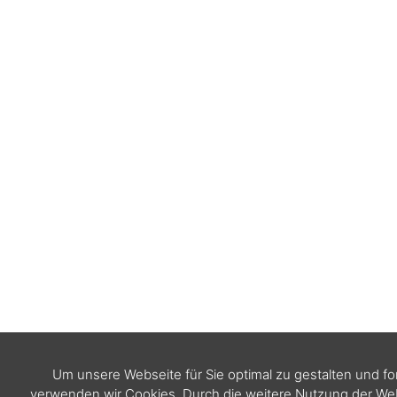
Um unsere Webseite für Sie optimal zu gestalten und f
verwenden wir Cookies. Durch die weitere Nutzung der W