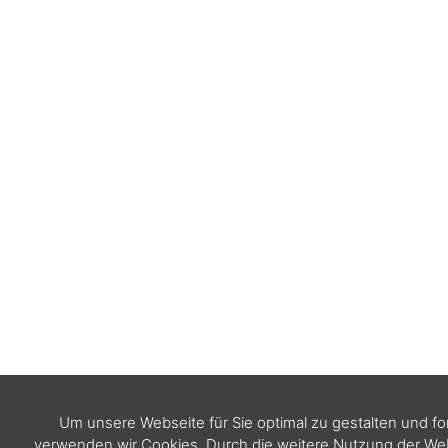
Um unsere Webseite für Sie optimal zu gestalten und f
verwenden wir Cookies. Durch die weitere Nutzung der W