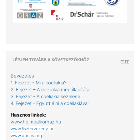
LÉPJEN TOVÁBB A KÖVETKEZŐKHÖZ
Bevezetés
1. Fejezet - Mi a coeliakia?
2. Fejezet – A coeliakia megállapítása
3. Fejezet - A coeliakia kezelése
4. Fejezet - Együtt élni a coeliakiával
Hasznos linkek:
www.heimpalkorhaz.hu
www.liszterzekeny.hu
www.aoecs.org