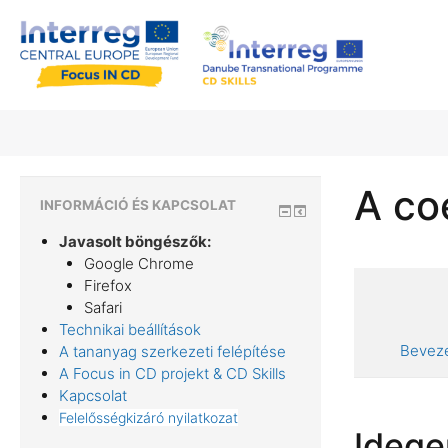
A co
INFORMÁCIÓ ÉS KAPCSOLAT
Javasolt böngészők:
Google Chrome
Firefox
Safari
Technikai beállítások
Bevez
A tananyag szerkezeti felépítése
A Focus in CD projekt & CD Skills
Kapcsolat
Felelősségkizáró nyilatkozat
Idege