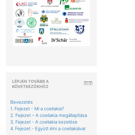
LÉPJEN TOVÁBB A
KÖVETKEZŐKHÖZ
Bevezetés
1. Fejezet - Mi a coeliakia?
2. Fejezet – A coeliakia megállapítása
3. Fejezet - A coeliakia kezelése
4. Fejezet - Együtt élni a coeliakiával